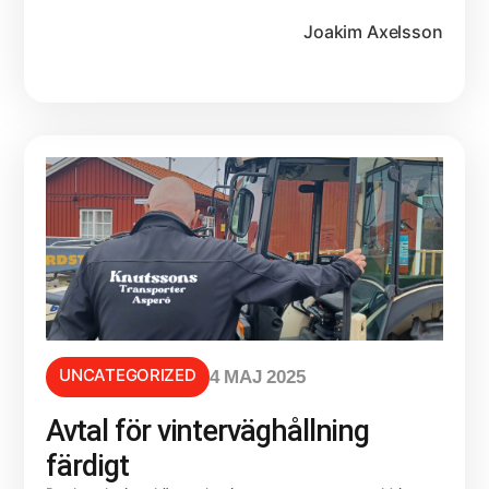
Joakim Axelsson
UNCATEGORIZED
4 MAJ 2025
Avtal för vinterväghållning
färdigt