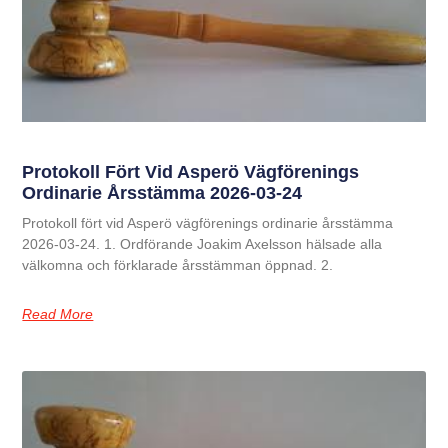
Protokoll Fört Vid Asperö Vägförenings
Ordinarie Årsstämma 2026-03-24
Protokoll fört vid Asperö vägförenings ordinarie årsstämma
2026-03-24. 1. Ordförande Joakim Axelsson hälsade alla
välkomna och förklarade årsstämman öppnad. 2.
Read More