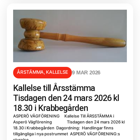
ÅRSTÄMMA
,
KALLELSE
9 MAR 2026
Kallelse till Årsstämma
Tisdagen den 24 mars 2026 kl
18.30 i Krabbegården
ASPERÖ VÄGFÖRENING Kallelse Till ÅRSSTÄMMA i
Asperö Vägförening Tisdagen den 24 mars 2026 kl
18.30 i Krabbegården Dagordning: Handlingar finns
tillgängliga i nya postrummet ASPERÖ VÄGFÖRENING:s
styrelse