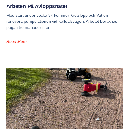
Arbeten På Avloppsnätet
Med start under vecka 34 kommer Kretslopp och Vatten
renovera pumpstationen vid Källdalsvägen. Arbetet beräknas
pågå i tre månader men
Read More