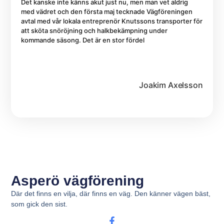
Det kanske inte känns akut just nu, men man vet aldrig
med vädret och den första maj tecknade Vägföreningen
avtal med vår lokala entreprenör Knutssons transporter för
att sköta snöröjning och halkbekämpning under
kommande säsong. Det är en stor fördel
Joakim Axelsson
Asperö vägförening
Där det finns en vilja, där finns en väg. Den känner vägen bäst,
som gick den sist.