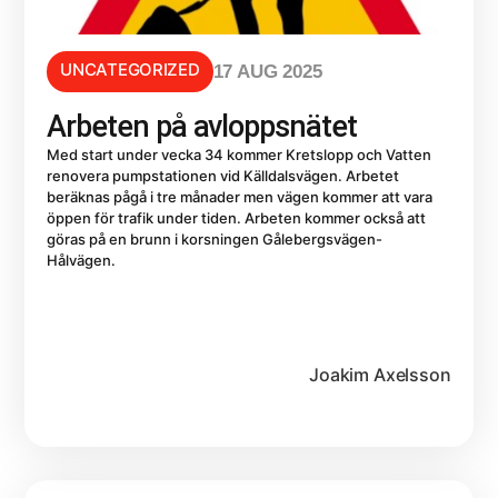
UNCATEGORIZED
17 AUG 2025
Arbeten på avloppsnätet
Med start under vecka 34 kommer Kretslopp och Vatten
renovera pumpstationen vid Källdalsvägen. Arbetet
beräknas pågå i tre månader men vägen kommer att vara
öppen för trafik under tiden. Arbeten kommer också att
göras på en brunn i korsningen Gålebergsvägen-
Hålvägen.
Joakim Axelsson