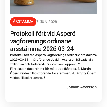
ÅRSTÄMMA
7 JUN 2026
Protokoll fört vid Asperö
vägförenings ordinarie
årsstämma 2026-03-24
Protokoll fört vid Asperö vägförenings ordinarie årsstämma
2026-03-24. 1. Ordförande Joakim Axelsson hälsade alla
välkomna och förklarade årsstämman öppnad. 2.
Föreslagen dagordning för mötet godkändes. 3. Martin
Öberg valdes till ordförande för stämman. 4. Birgitta Öberg
valdes till sekreterare. 5.
Joakim Axelsson