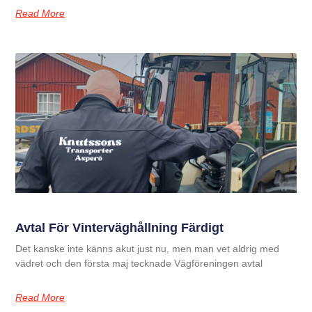
Read More
Avtal För Vinterväghållning Färdigt
Det kanske inte känns akut just nu, men man vet aldrig med
vädret och den första maj tecknade Vägföreningen avtal
Read More