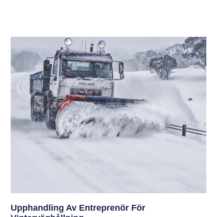
Upphandling Av Entreprenör För