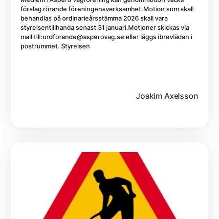
förslag rörande föreningensverksamhet.Motion som skall
behandlas på ordinarieårsstämma 2026 skall vara
styrelsentillhanda senast 31 januari.Motioner skickas via
mail till:ordforande@asperovag.se eller läggs ibrevlådan i
postrummet. Styrelsen
Joakim Axelsson